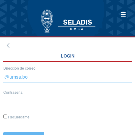
LOGIN
Dirección de correo
Contraseña
Recuérdame