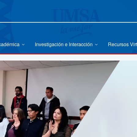
Académica
Investigación e Interacción
Recursos Vir