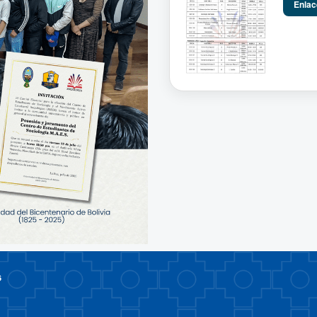
Enlac
6