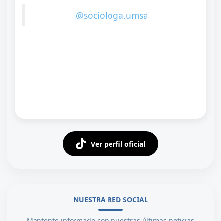
@sociologa.umsa
Ver perfil oficial
NUESTRA RED SOCIAL
Mantente informado con nuestras últimas noticias