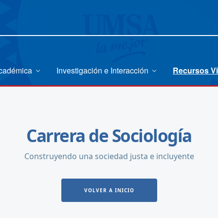
Académica
Investigación e Interacción
Recursos Vi
Carrera de Sociología
Construyendo una sociedad justa e incluyente
VOLVER A INICIO