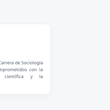
Carrera de Sociología
mprometidos con la
n científica y la