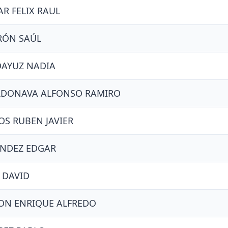
R FELIX RAUL
RÓN SAÚL
DAYUZ NADIA
RDONAVA ALFONSO RAMIRO
S RUBEN JAVIER
ANDEZ EDGAR
 DAVID
ON ENRIQUE ALFREDO