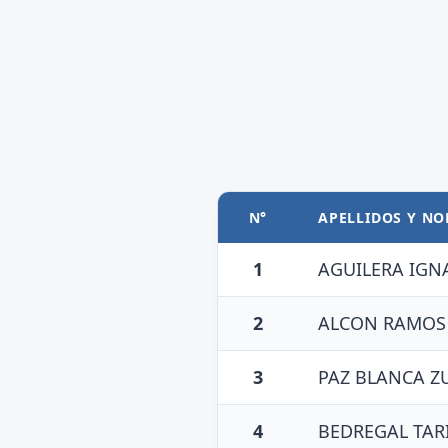
N°
APELLIDOS Y N
1
AGUILERA IGN
2
ALCON RAMOS
3
PAZ BLANCA Z
4
BEDREGAL TAR