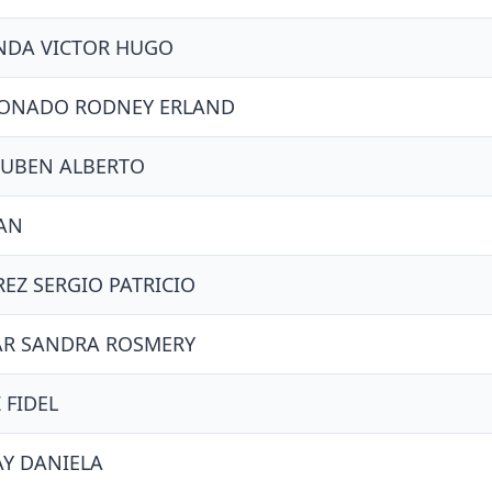
NDA VICTOR HUGO
DONADO RODNEY ERLAND
RUBEN ALBERTO
AN
EZ SERGIO PATRICIO
AR SANDRA ROSMERY
 FIDEL
Y DANIELA