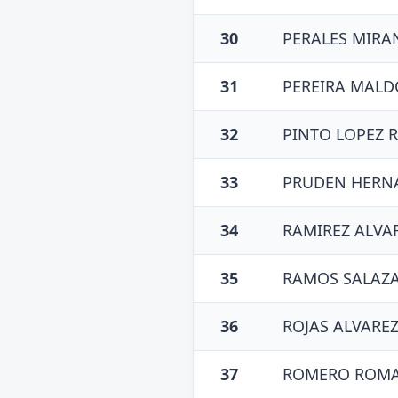
30
PERALES MIRA
31
PEREIRA MAL
32
PINTO LOPEZ 
33
PRUDEN HERN
34
RAMIREZ ALVAR
35
RAMOS SALAZ
36
ROJAS ALVAREZ
37
ROMERO ROMA