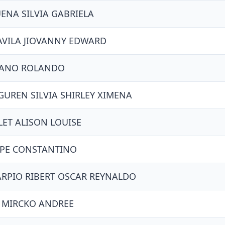
ENA SILVIA GABRIELA
VILA JIOVANNY EDWARD
RANO ROLANDO
UREN SILVIA SHIRLEY XIMENA
LET ALISON LOUISE
SPE CONSTANTINO
ARPIO RIBERT OSCAR REYNALDO
 MIRCKO ANDREE