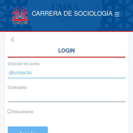
CARRERA DE SOCIOLOGÍA
LOGIN
Dirección de correo
Contraseña
Recuérdame