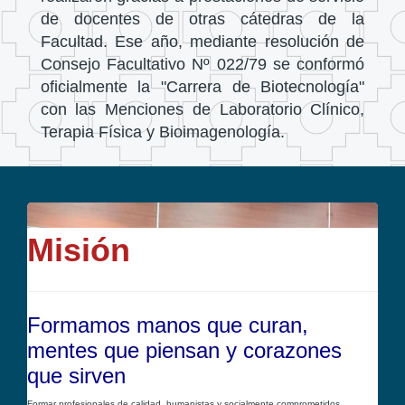
de docentes de otras cátedras de la
Facultad. Ese año, mediante resolución de
Consejo Facultativo Nº 022/79 se conformó
oficialmente la "Carrera de Biotecnología"
con las Menciones de Laboratorio Clínico,
Terapia Física y Bioimagenología.
Misión
Formamos manos que curan,
mentes que piensan y corazones
que sirven
Formar profesionales de calidad, humanistas y socialmente comprometidos,