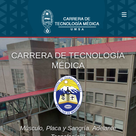
CARRERA DE TECNOLOGÍA
MÉDICA
Músculo, Placa y Sangría. Adelante