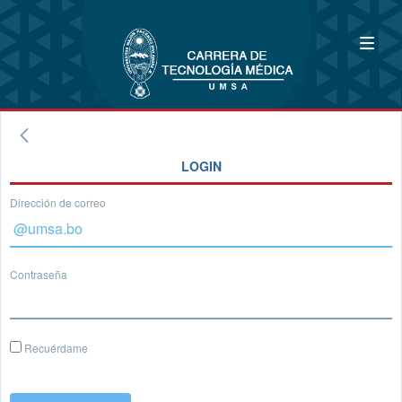
LOGIN
Dirección de correo
Contraseña
Recuérdame