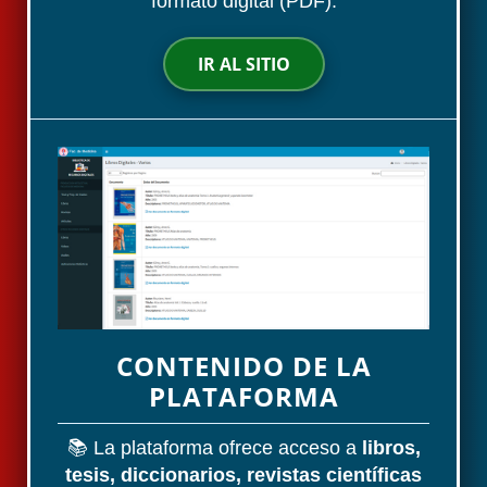
formato digital (PDF).
IR AL SITIO
CONTENIDO DE LA
PLATAFORMA
📚 La plataforma ofrece acceso a
libros,
tesis, diccionarios, revistas científicas