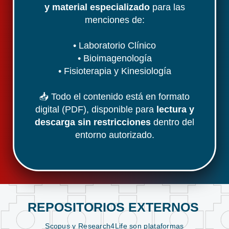
y material especializado
para las
menciones de:
• Laboratorio Clínico
• Bioimagenología
• Fisioterapia y Kinesiología
📥 Todo el contenido está en formato
digital (PDF), disponible para
lectura y
descarga sin restricciones
dentro del
entorno autorizado.
REPOSITORIOS EXTERNOS
Scopus y Research4Life son plataformas