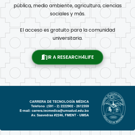
pública, medio ambiente, agricultura, ciencias
sociales y más.
El acceso es gratuito para la comunidad
universitaria.
IR A RESEARCH4LIFE
CARRERA DE TECNOLOGÍA MÉDICA
Telefono :(591 - 2)
2222902 - 2612359
E-mail:
carrera.tecmedica@umsalud.edu.bo
Av. Saavedraa #2246, FMENT - UMSA