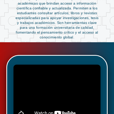
académicas que brindan acceso a información
científica confiable y actualizada. Permiten a los
estudiantes consultar artículos, libros y revistas
especializadas para apoyar investigaciones, tesis
y trabajos académicos. Son herramientas clave
para una formación universitaria de calidad,
fomentando el pensamiento crítico y el acceso al
conocimiento global.