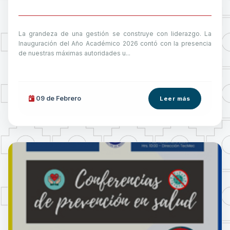
La grandeza de una gestión se construye con liderazgo. La
Inauguración del Año Académico 2026 contó con la presencia
de nuestras máximas autoridades u...
09 de
Febrero
Leer más