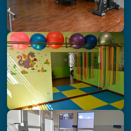
GABINETE DE FISIOTERAPIA
CENTRO DE ATENCIÓN EN
NEURODESARROLLO INFANTIL