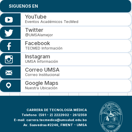
SIGUENOS EN
YouTube
Eventos Académicos TecMed
Twitter
@UMSAlamejor
Facebook
TECMED Información
Instagram
UMSA Información
Correo UMSA
Correo Institucional
Google Maps
Nuestra Ubicación
CARRERA DE TECNOLOGÍA MÉDICA
Telefono :(591 - 2)
2222902 - 2612359
E-mail:
carrera.tecmedica@umsalud.edu.bo
Av. Saavedraa #2246, FMENT - UMSA