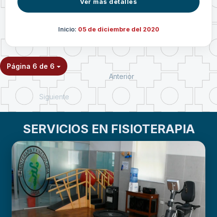
Ver más detalles
Inicio:
05 de diciembre del 2020
Página 6 de 6
Anterior
Siguiente
SERVICIOS EN FISIOTERAPIA