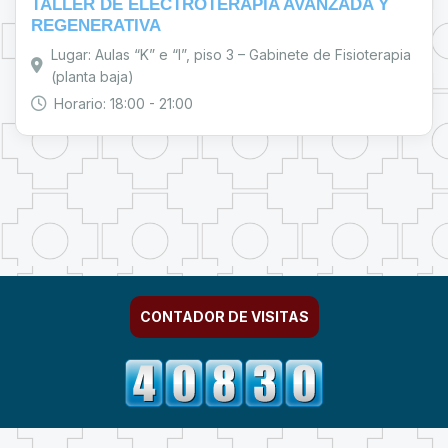
TALLER DE ELECTROTERAPIA AVANZADA Y
REGENERATIVA
Lugar: Aulas “K” e “I”, piso 3 – Gabinete de Fisioterapia
(planta baja)
Horario: 18:00 - 21:00
CONTADOR DE VISITAS