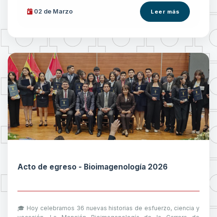
02 de
Marzo
Leer más
Acto de egreso - Bioimagenología 2026
🎓 Hoy celebramos 36 nuevas historias de esfuerzo, ciencia y