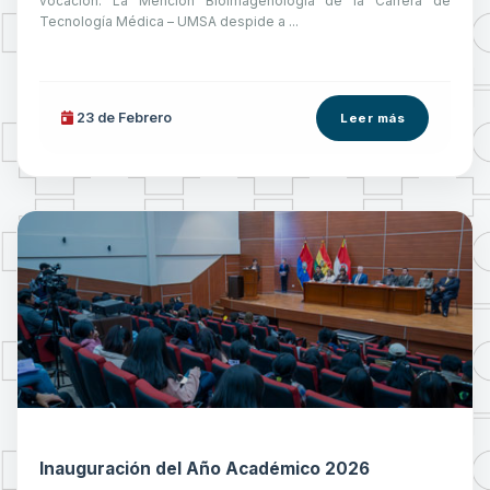
vocación. La Mención Bioimagenología de la Carrera de
Tecnología Médica – UMSA despide a ...
23 de
Febrero
Leer más
Inauguración del Año Académico 2026