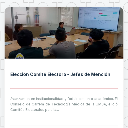
Elección Comité Electora - Jefes de Mención
Avanzamos en institucionalidad y fortalecimiento académico. El
Consejo de Carrera de Tecnología Médica de la UMSA, eligió
Comités Electorales para la...