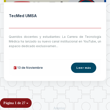
TecMed UMSA
Queridos docentes y estudiantes: La Carrera de Tecnología
Médica ha lanzado su nuevo canal institucional en YouTube, un
espacio dedicado exclusivamen...
13 de
Noviembre
Leer más
Página 1 de 27
Anterior