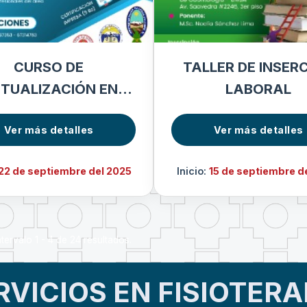
CURSO DE
TALLER DE INSER
TUALIZACIÓN EN
LABORAL
GENOLOGÍA MÉDICA
Ver más detalles
Ver más detalles
22 de septiembre del 2025
Inicio:
15 de septiembre d
tervalo 1 - 4 de 24 resultados.
RVICIOS EN FISIOTERA