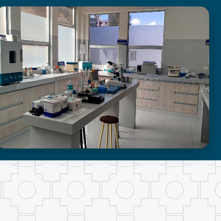
LABORATORIO DE INVESTIGACIÓN -
PROUMSA