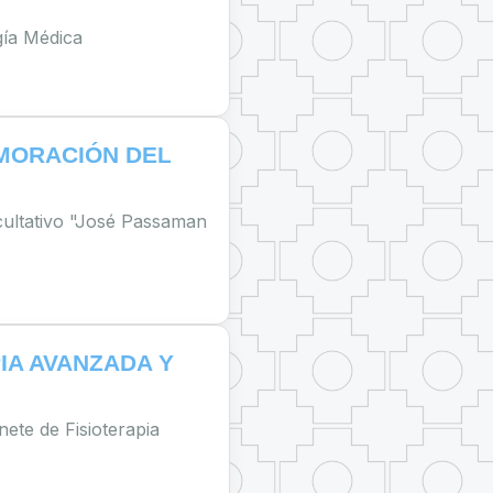
gía Médica
MORACIÓN DEL
ultativo "José Passaman
IA AVANZADA Y
nete de Fisioterapia