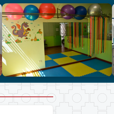
CENTRO DE ATENCIÓN EN
NEURODESARROLLO INFANTIL