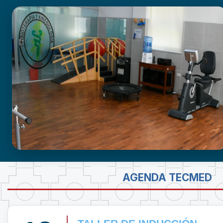
GABINETE DE FISIOTERAPIA
AGENDA TECMED