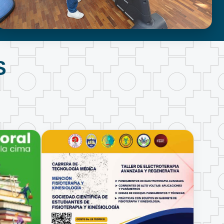
FISIOTERAPIA Y KINESIOLOGÍA
S