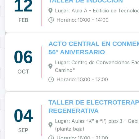
12
TALLER DE INDUCCIÓN
Lugar: Aula A - Edificio de Tecnolo
FEB
Horario: 10:00 - 14:00
ACTO CENTRAL EN CONME
06
56° ANIVERSARIO
Lugar: Centro de Convenciones Fac
Camino"
OCT
Horario: 10:00 - 12:00
TALLER DE ELECTROTERAP
04
REGENERATIVA
Lugar: Aulas “K” e “I”, piso 3 – Gabi
(planta baja)
SEP
Horario: 18:00 - 21:00