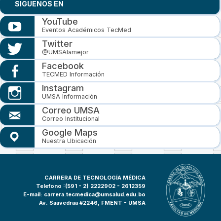
SIGUENOS EN
YouTube
Eventos Académicos TecMed
Twitter
@UMSAlamejor
Facebook
TECMED Información
Instagram
UMSA Información
Correo UMSA
Correo Institucional
Google Maps
Nuestra Ubicación
CARRERA DE TECNOLOGÍA MÉDICA
Telefono :(591 - 2)
2222902 - 2612359
E-mail:
carrera.tecmedica@umsalud.edu.bo
Av. Saavedraa #2246, FMENT - UMSA