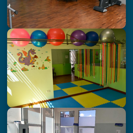
GABINETE DE FISIOTERAPIA
CENTRO DE ATENCIÓN EN
NEURODESARROLLO INFANTIL