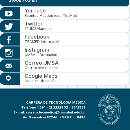
SIGUENOS EN
YouTube
Eventos Académicos TecMed
Twitter
@UMSAlamejor
Facebook
TECMED Información
Instagram
UMSA Información
Correo UMSA
Correo Institucional
Google Maps
Nuestra Ubicación
CARRERA DE TECNOLOGÍA MÉDICA
Telefono :(591 - 2)
2222902 - 2612359
E-mail:
carrera.tecmedica@umsalud.edu.bo
Av. Saavedraa #2246, FMENT - UMSA