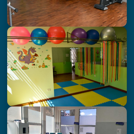
GABINETE DE FISIOTERAPIA
CENTRO DE ATENCIÓN EN
NEURODESARROLLO INFANTIL