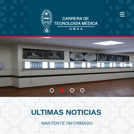
Bioimagenología
Fisioterapia y Kinesiología
Laboratorio Clínico
ULTIMAS NOTICIAS
MANTENTE INFORMADO