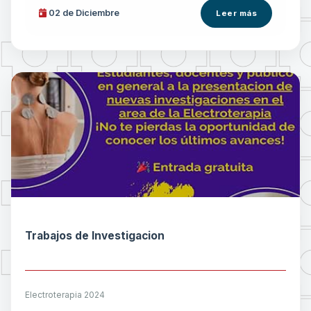
02 de
Diciembre
Leer más
Trabajos de Investigacion
Electroterapia 2024