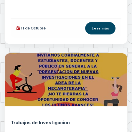
11 de
Octubre
Leer más
Trabajos de Investigacion