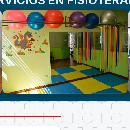
RVICIOS EN FISIOTERA
CENTRO DE ATENCIÓN EN
NEURODESARROLLO INFANTIL