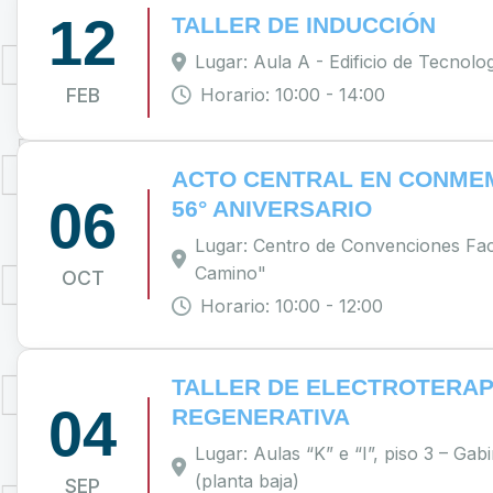
12
TALLER DE INDUCCIÓN
Lugar: Aula A - Edificio de Tecnolo
FEB
Horario: 10:00 - 14:00
ACTO CENTRAL EN CONME
06
56° ANIVERSARIO
Lugar: Centro de Convenciones Fac
Camino"
OCT
Horario: 10:00 - 12:00
TALLER DE ELECTROTERAP
04
REGENERATIVA
Lugar: Aulas “K” e “I”, piso 3 – Gabi
(planta baja)
SEP