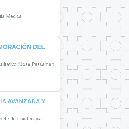
gía Médica
MORACIÓN DEL
ultativo "José Passaman
IA AVANZADA Y
nete de Fisioterapia