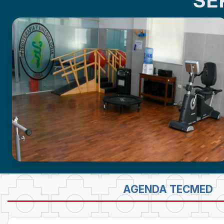
SE
GABINETE DE FISIOTERAPIA
AGENDA TECMED