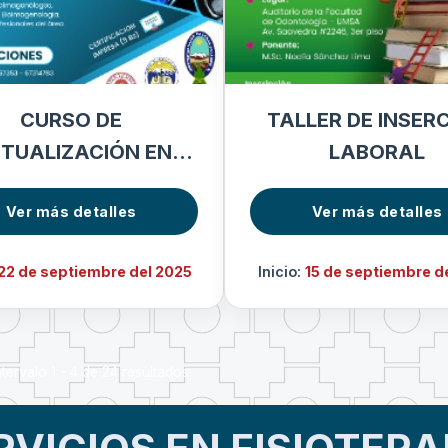
CURSO DE
TALLER DE INSER
TUALIZACIÓN EN
LABORAL
GENOLOGÍA MÉDICA
Ver más detalles
Ver más detalles
22 de septiembre del 2025
Inicio:
15 de septiembre d
tervalo 1 - 4 de 24 resultados.