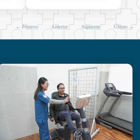
← Primero
Anterior
Siguiente
Último →