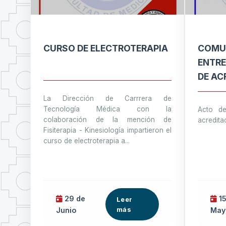
CURSO DE ELECTROTERAPIA
COMUN
ENTRE
DE AC
La Dirección de Carrrera de
Tecnología Médica con la
Acto de
colaboración de la mención de
acredita
Fisiterapia - Kinesiología impartieron el
curso de electroterapia a...
29 de
15
Leer
más
Junio
May