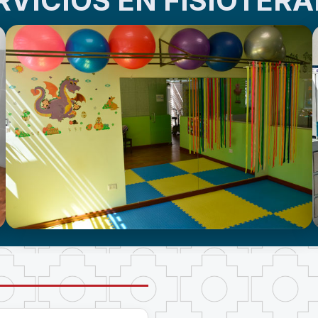
RVICIOS EN FISIOTERA
CENTRO DE ATENCIÓN EN
NEURODESARROLLO INFANTIL