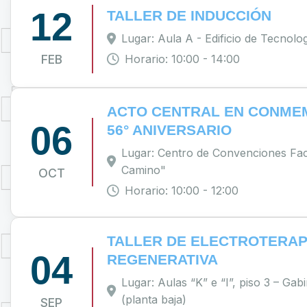
12
TALLER DE INDUCCIÓN
Lugar: Aula A - Edificio de Tecnolo
FEB
Horario: 10:00 - 14:00
ACTO CENTRAL EN CONME
06
56° ANIVERSARIO
Lugar: Centro de Convenciones Fac
Camino"
OCT
Horario: 10:00 - 12:00
TALLER DE ELECTROTERAP
04
REGENERATIVA
Lugar: Aulas “K” e “I”, piso 3 – Gabi
(planta baja)
SEP