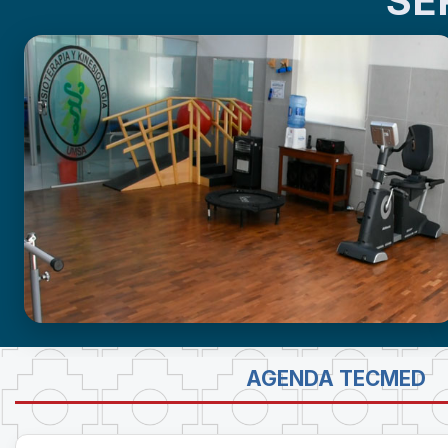
SE
GABINETE DE FISIOTERAPIA
AGENDA TECMED