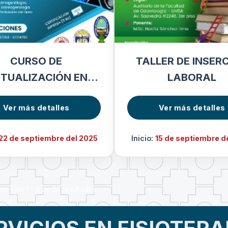
CURSO DE
TALLER DE INSER
TUALIZACIÓN EN
LABORAL
GENOLOGÍA MÉDICA
Ver más detalles
Ver más detalles
22 de septiembre del 2025
Inicio:
15 de septiembre d
tervalo 1 - 4 de 24 resultados.