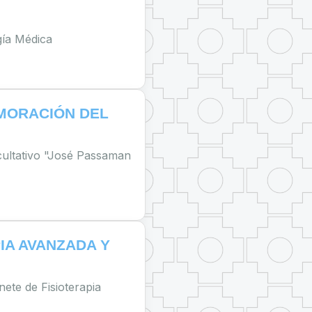
gía Médica
MORACIÓN DEL
ultativo "José Passaman
IA AVANZADA Y
nete de Fisioterapia