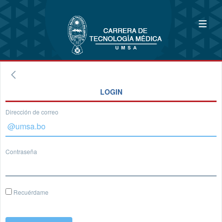
LOGIN
Dirección de correo
Contraseña
Recuérdame