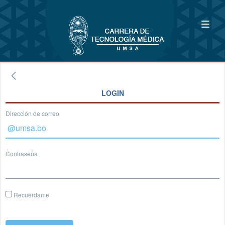
LOGIN
Dirección de correo
Contraseña
Recuérdame