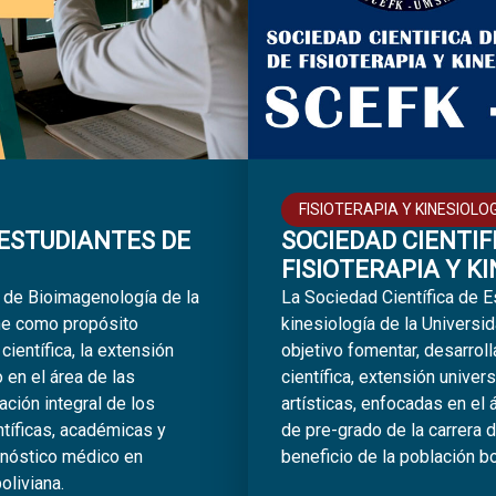
FISIOTERAPIA Y KINESIOLO
 ESTUDIANTES DE
SOCIEDAD CIENTIF
FISIOTERAPIA Y K
s de Bioimagenología de la
La Sociedad Científica de E
ne como propósito
kinesiología de la Univers
 científica, la extensión
objetivo fomentar, desarroll
 en el área de las
científica, extensión univer
ión integral de los
artísticas, enfocadas en el 
tíficas, académicas y
de pre-grado de la carrera d
gnóstico médico en
beneficio de la población bo
oliviana.