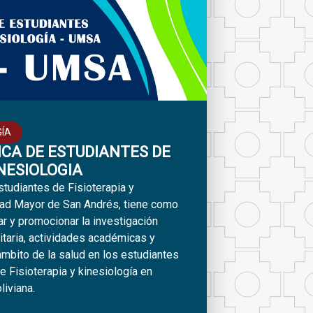
GÍA
ICA DE ESTUDIANTES DE
INESIOLOGIA
studiantes de Fisioterapia y
idad Mayor de San Andrés, tiene como
ar y promocionar la investigación
sitaria, actividades académicas y
ámbito de la salud en los estudiantes
e Fisioterapia y kinesiología en
liviana.