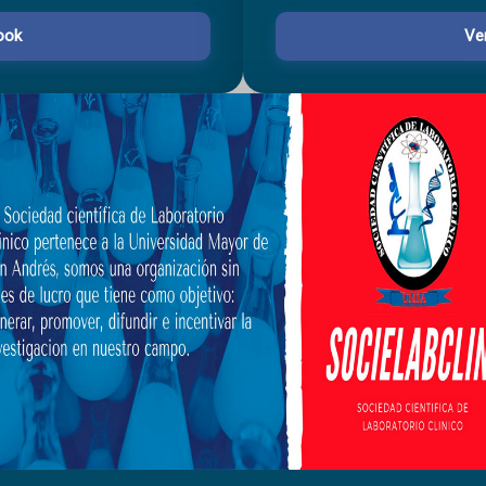
ook
Ve