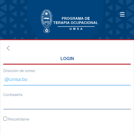
LOGIN
Dirección de correo
Contraseña
Recuérdame