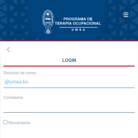
LOGIN
Dirección de correo
Contraseña
Recuérdame