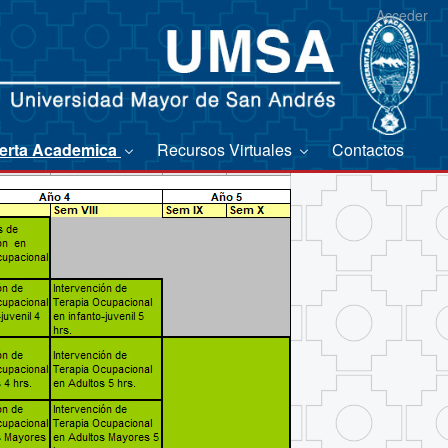
Acceder
erta Academica
Recursos Virtuales
Contactos