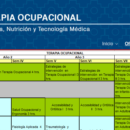
Inicio
Of