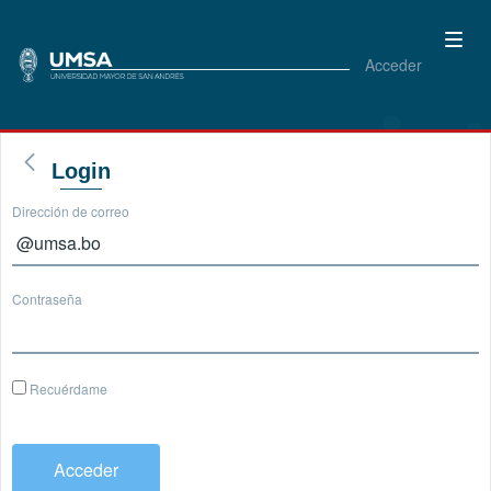
Acceder
Login
Dirección de correo
Contraseña
Recuérdame
Acceder