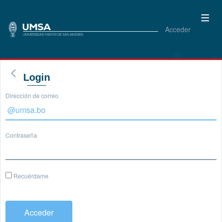
Acceder
Login
Dirección de correo
Contraseña
Recuérdame
Acceder