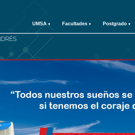
UMSA
Facultades
Postgrado
▾
▾
▾