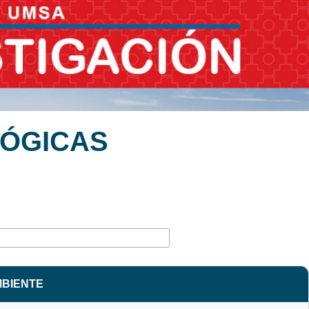
LÓGICAS
MBIENTE