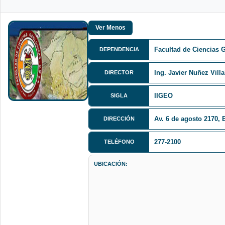
Facultad de Ciencias 
DEPENDENCIA
Ing. Javier Nuñez Villa
DIRECTOR
IIGEO
SIGLA
Av. 6 de agosto 2170, E
DIRECCIÓN
277-2100
TELÉFONO
UBICACIÓN: