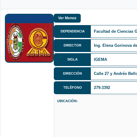
Facultad de Ciencias 
DEPENDENCIA
Ing. Elena Gorinova d
DIRECTOR
IGEMA
SIGLA
Calle 27 y Andrés Bell
DIRECCIÓN
279-3392
TELÉFONO
UBICACIÓN: