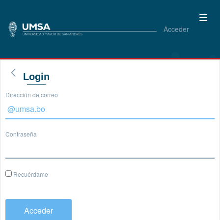
Acceder
Login
Dirección de correo
Contraseña
Recuérdame
Acceder