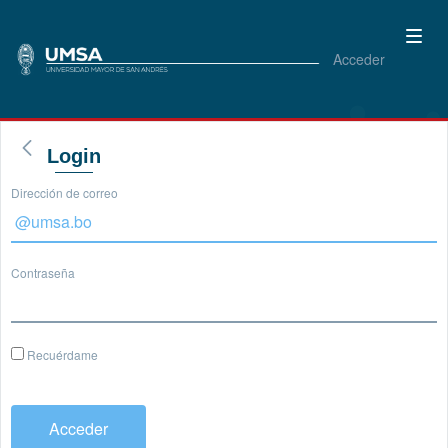
Acceder
Login
Dirección de correo
Contraseña
Recuérdame
Acceder