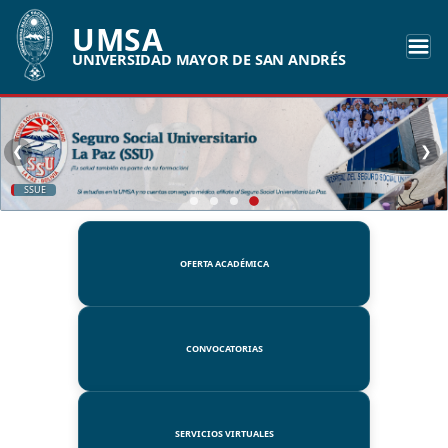
UMSA
UNIVERSIDAD MAYOR DE SAN ANDRÉS
❮
❯
SSUE
OFERTA ACADÉMICA
CONVOCATORIAS
SERVICIOS VIRTUALES