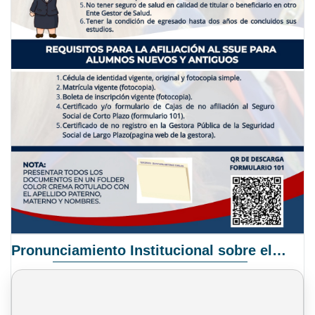
Pronunciamiento Institucional sobre el Proyecto de Ley N° 068/2025-2026 C.S.