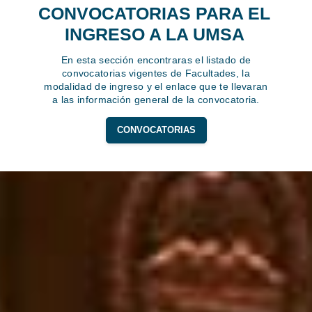
CONVOCATORIAS PARA EL
INGRESO A LA UMSA
En esta sección encontraras el listado de
convocatorias vigentes de Facultades, la
modalidad de ingreso y el enlace que te llevaran
a las información general de la convocatoria.
CONVOCATORIAS