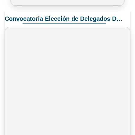
Convocatoria Elección de Delegados Docentes para el XIV Congreso Nacional de Universidades