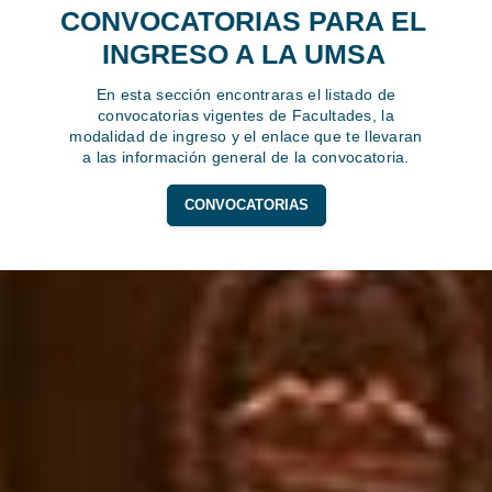
CONVOCATORIAS PARA EL
INGRESO A LA UMSA
En esta sección encontraras el listado de
convocatorias vigentes de Facultades, la
modalidad de ingreso y el enlace que te llevaran
a las información general de la convocatoria.
CONVOCATORIAS