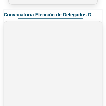
Convocatoria Elección de Delegados Docentes para el XIV Congreso Nacional de Universidades