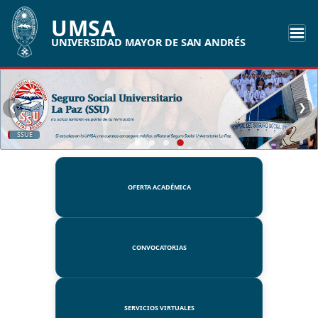
UMSA
UNIVERSIDAD MAYOR DE SAN ANDRÉS
❮
❯
UMSA
OFERTA ACADÉMICA
CONVOCATORIAS
SERVICIOS VIRTUALES