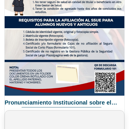
Pronunciamiento Institucional sobre el Proyecto de Ley N° 068/2025-2026 C.S.