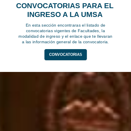
CONVOCATORIAS PARA EL
INGRESO A LA UMSA
En esta sección encontraras el listado de
convocatorias vigentes de Facultades, la
modalidad de ingreso y el enlace que te llevaran
a las información general de la convocatoria.
CONVOCATORIAS