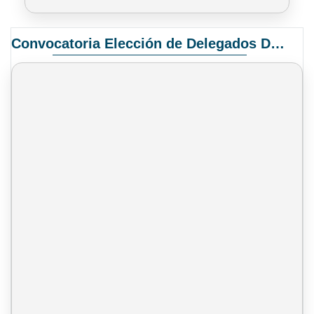
Convocatoria Elección de Delegados Docentes para el XIV Congreso Nacional de Universidades