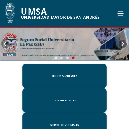
UMSA
UNIVERSIDAD MAYOR DE SAN ANDRÉS
❮
❯
SSUE
OFERTA ACADÉMICA
CONVOCATORIAS
SERVICIOS VIRTUALES