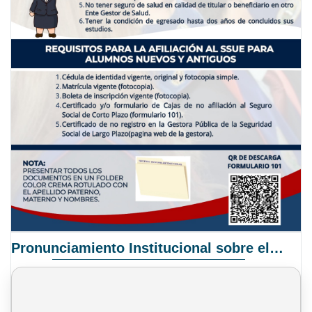
Pronunciamiento Institucional sobre el Proyecto de Ley N° 068/2025-2026 C.S.