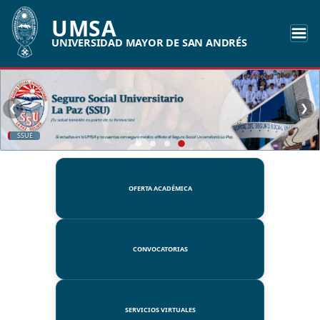
UMSA
UNIVERSIDAD MAYOR DE SAN ANDRÉS
❮
❯
SSUE
OFERTA ACADÉMICA
CONVOCATORIAS
SERVICIOS VIRTUALES