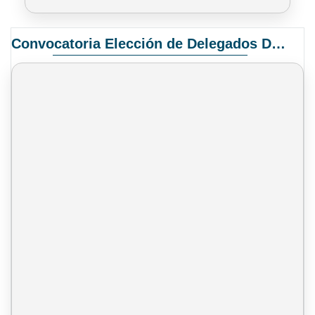
Convocatoria Elección de Delegados Docentes para el XIV Congreso Nacional de Universidades