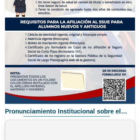
Pronunciamiento Institucional sobre el Proyecto de Ley N° 068/2025-2026 C.S.