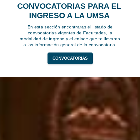
CONVOCATORIAS PARA EL
INGRESO A LA UMSA
En esta sección encontraras el listado de
convocatorias vigentes de Facultades, la
modalidad de ingreso y el enlace que te llevaran
a las información general de la convocatoria.
CONVOCATORIAS