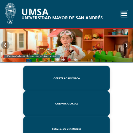
UMSA
UNIVERSIDAD MAYOR DE SAN ANDRÉS
❮
❯
SSUE
OFERTA ACADÉMICA
CONVOCATORIAS
SERVICIOS VIRTUALES