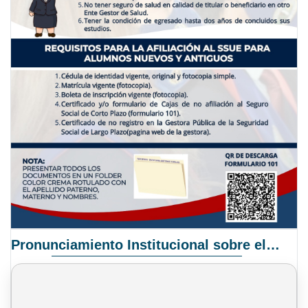
Pronunciamiento Institucional sobre el Proyecto de Ley N° 068/2025-2026 C.S.