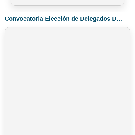
Convocatoria Elección de Delegados Docentes para el XIV Congreso Nacional de Universidades