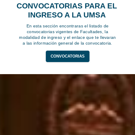
CONVOCATORIAS PARA EL
INGRESO A LA UMSA
En esta sección encontraras el listado de
convocatorias vigentes de Facultades, la
modalidad de ingreso y el enlace que te llevaran
a las información general de la convocatoria.
CONVOCATORIAS