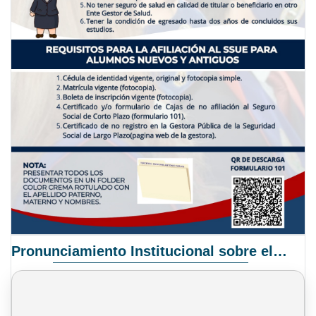
Pronunciamiento Institucional sobre el Proyecto de Ley N° 068/2025-2026 C.S.