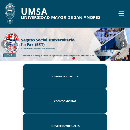
UMSA
UNIVERSIDAD MAYOR DE SAN ANDRÉS
❮
❯
SSUE
OFERTA ACADÉMICA
CONVOCATORIAS
SERVICIOS VIRTUALES