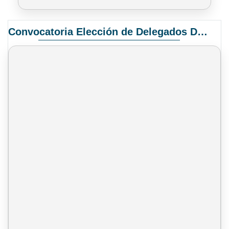
Convocatoria Elección de Delegados Docentes para el XIV Congreso Nacional de Universidades