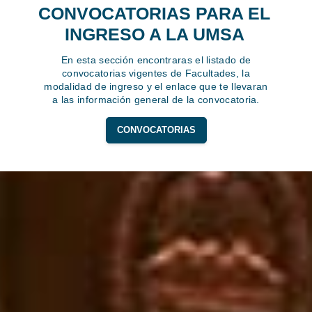
CONVOCATORIAS PARA EL
INGRESO A LA UMSA
En esta sección encontraras el listado de
convocatorias vigentes de Facultades, la
modalidad de ingreso y el enlace que te llevaran
a las información general de la convocatoria.
CONVOCATORIAS