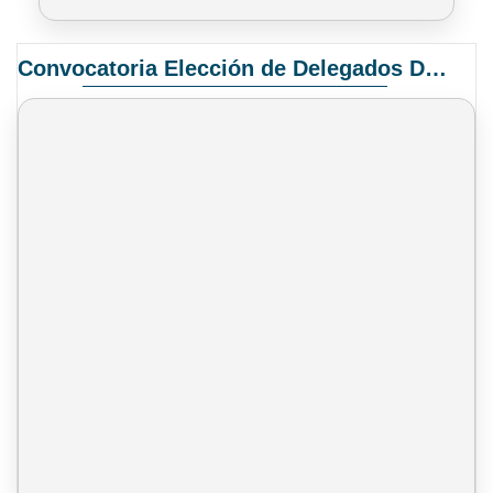
Convocatoria Elección de Delegados Docentes para el XIV Congreso Nacional de Universidades