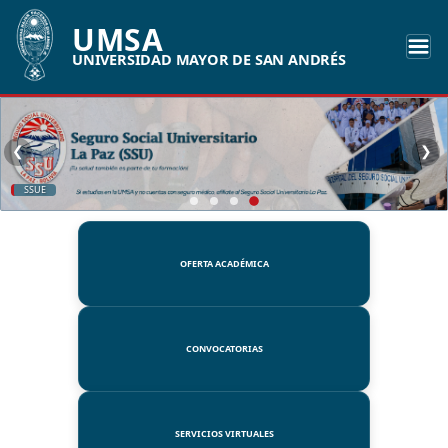
UMSA
UNIVERSIDAD MAYOR DE SAN ANDRÉS
❮
❯
SSUE
OFERTA ACADÉMICA
CONVOCATORIAS
SERVICIOS VIRTUALES