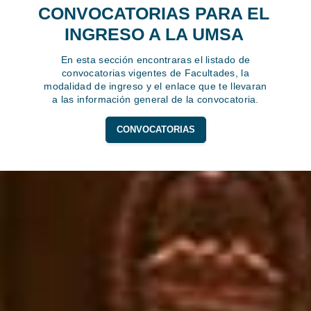
CONVOCATORIAS PARA EL
INGRESO A LA UMSA
En esta sección encontraras el listado de
convocatorias vigentes de Facultades, la
modalidad de ingreso y el enlace que te llevaran
a las información general de la convocatoria.
CONVOCATORIAS