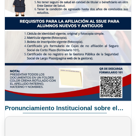
Pronunciamiento Institucional sobre el Proyecto de Ley N° 068/2025-2026 C.S.