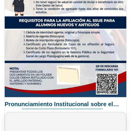
Pronunciamiento Institucional sobre el Proyecto de Ley N° 068/2025-2026 C.S.