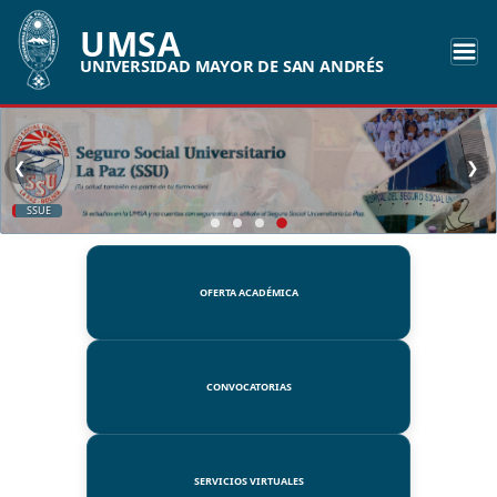
UMSA
UNIVERSIDAD MAYOR DE SAN ANDRÉS
❮
❯
SSUE
OFERTA ACADÉMICA
CONVOCATORIAS
SERVICIOS VIRTUALES