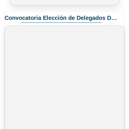
Convocatoria Elección de Delegados Docentes para el XIV Congreso Nacional de Universidades