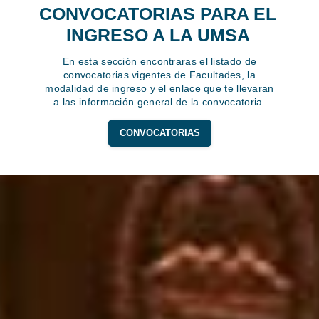
CONVOCATORIAS PARA EL
INGRESO A LA UMSA
En esta sección encontraras el listado de
convocatorias vigentes de Facultades, la
modalidad de ingreso y el enlace que te llevaran
a las información general de la convocatoria.
CONVOCATORIAS