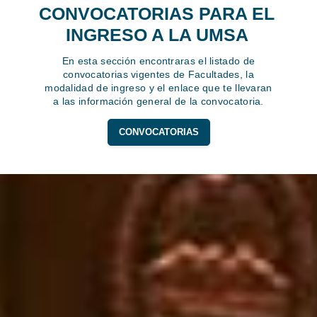
CONVOCATORIAS PARA EL
INGRESO A LA UMSA
En esta sección encontraras el listado de
convocatorias vigentes de Facultades, la
modalidad de ingreso y el enlace que te llevaran
a las información general de la convocatoria.
CONVOCATORIAS