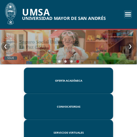
UMSA
UNIVERSIDAD MAYOR DE SAN ANDRÉS
❮
❯
SSUE
OFERTA ACADÉMICA
CONVOCATORIAS
SERVICIOS VIRTUALES