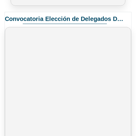
Convocatoria Elección de Delegados Docentes para el XIV Congreso Nacional de Universidades