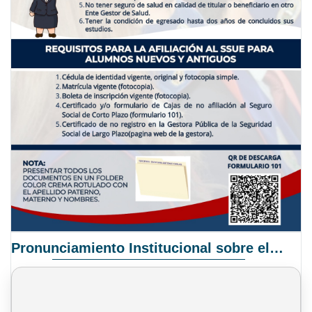
Pronunciamiento Institucional sobre el Proyecto de Ley N° 068/2025-2026 C.S.