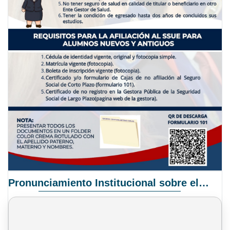
Pronunciamiento Institucional sobre el Proyecto de Ley N° 068/2025-2026 C.S.