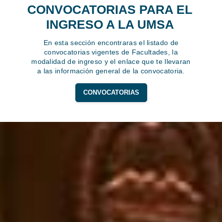
CONVOCATORIAS PARA EL
INGRESO A LA UMSA
En esta sección encontraras el listado de
convocatorias vigentes de Facultades, la
modalidad de ingreso y el enlace que te llevaran
a las información general de la convocatoria.
CONVOCATORIAS