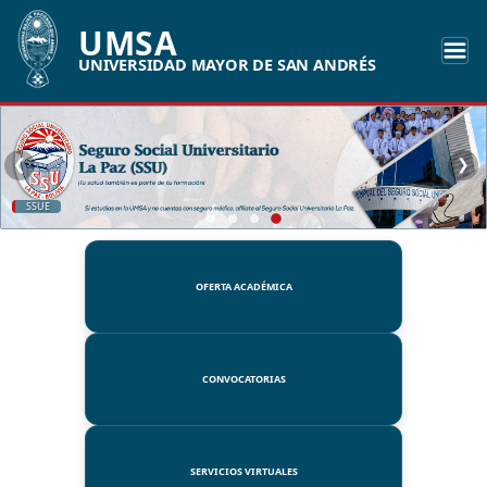
UMSA
UNIVERSIDAD MAYOR DE SAN ANDRÉS
❮
❯
SSUE
OFERTA ACADÉMICA
CONVOCATORIAS
SERVICIOS VIRTUALES