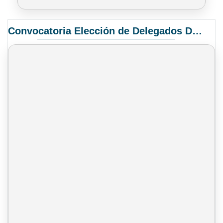
Convocatoria Elección de Delegados Docentes para el XIV Congreso Nacional de Universidades