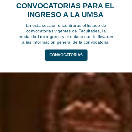
CONVOCATORIAS PARA EL
INGRESO A LA UMSA
En esta sección encontraras el listado de
convocatorias vigentes de Facultades, la
modalidad de ingreso y el enlace que te llevaran
a las información general de la convocatoria.
CONVOCATORIAS