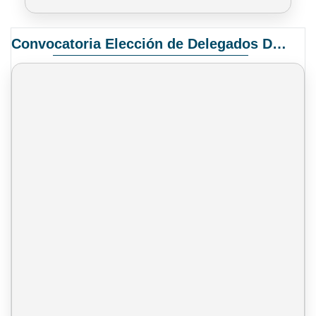
Convocatoria Elección de Delegados Docentes para el XIV Congreso Nacional de Universidades