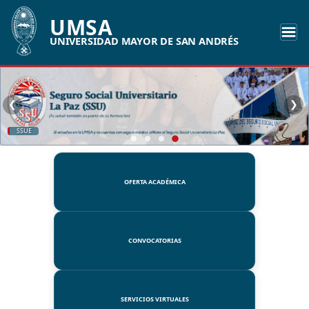
UMSA
UNIVERSIDAD MAYOR DE SAN ANDRÉS
❮
❯
SSUE
OFERTA ACADÉMICA
CONVOCATORIAS
SERVICIOS VIRTUALES