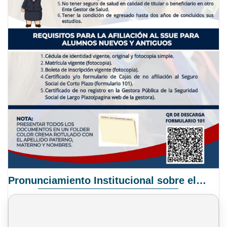
Pronunciamiento Institucional sobre el Proyecto de Ley N° 068/2025-2026 C.S.