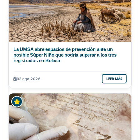
La UMSA abre espacios de prevención ante un
posible Súper Niño que podría superar a los tres
registrados en Bolivia
03 ago 2026
LEER MÁS