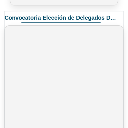
Convocatoria Elección de Delegados Docentes para el XIV Congreso Nacional de Universidades