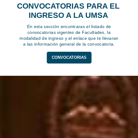
CONVOCATORIAS PARA EL
INGRESO A LA UMSA
En esta sección encontraras el listado de
convocatorias vigentes de Facultades, la
modalidad de ingreso y el enlace que te llevaran
a las información general de la convocatoria.
CONVOCATORIAS