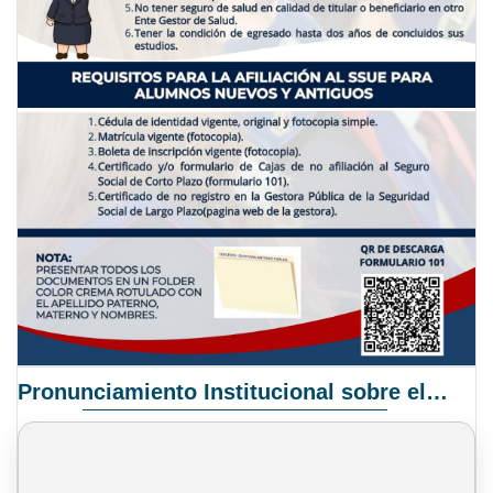
Pronunciamiento Institucional sobre el Proyecto de Ley N° 068/2025-2026 C.S.