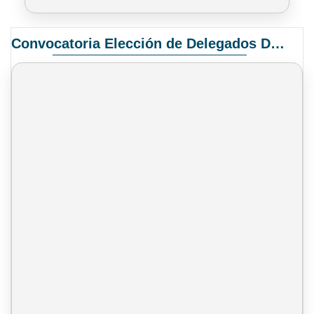
Convocatoria Elección de Delegados Docentes para el XIV Congreso Nacional de Universidades