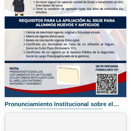
Pronunciamiento Institucional sobre el Proyecto de Ley N° 068/2025-2026 C.S.