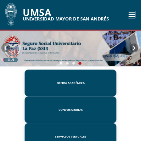
UMSA
UNIVERSIDAD MAYOR DE SAN ANDRÉS
❮
❯
SSUE
OFERTA ACADÉMICA
CONVOCATORIAS
SERVICIOS VIRTUALES