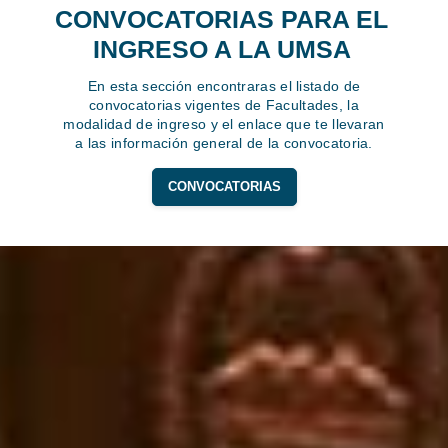
CONVOCATORIAS PARA EL
INGRESO A LA UMSA
En esta sección encontraras el listado de
convocatorias vigentes de Facultades, la
modalidad de ingreso y el enlace que te llevaran
a las información general de la convocatoria.
CONVOCATORIAS