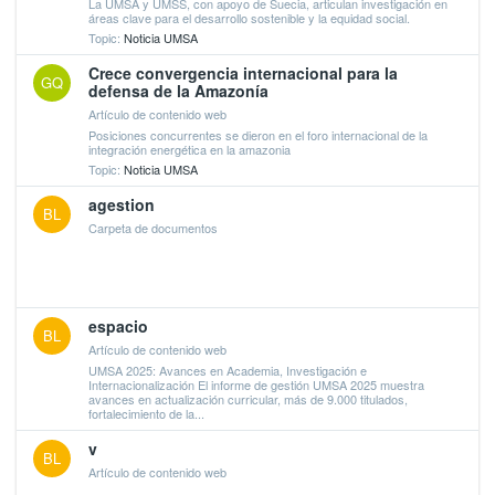
La UMSA y UMSS, con apoyo de Suecia, articulan investigación en
áreas clave para el desarrollo sostenible y la equidad social.
Topic:
Noticia UMSA
Crece convergencia internacional para la
GQ
defensa de la Amazonía
Artículo de contenido web
Posiciones concurrentes se dieron en el foro internacional de la
integración energética en la amazonia
Topic:
Noticia UMSA
agestion
BL
Carpeta de documentos
espacio
BL
Artículo de contenido web
UMSA 2025: Avances en Academia, Investigación e
Internacionalización El informe de gestión UMSA 2025 muestra
avances en actualización curricular, más de 9.000 titulados,
fortalecimiento de la...
v
BL
Artículo de contenido web