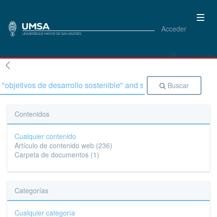
Acceder
Buscar
Contenidos
Cualquier contenido
Artículo de contenido web
(236)
Carpeta de documentos
(1)
Categorías
Cualquier categoría