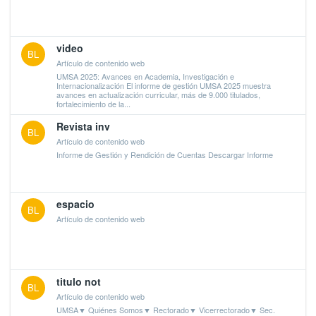
video
BL
Artículo de contenido web
UMSA 2025: Avances en Academia, Investigación e
Internacionalización El informe de gestión UMSA 2025 muestra
avances en actualización curricular, más de 9.000 titulados,
fortalecimiento de la...
Revista inv
BL
Artículo de contenido web
Informe de Gestión y Rendición de Cuentas Descargar Informe
espacio
BL
Artículo de contenido web
titulo not
BL
Artículo de contenido web
UMSA▼ Quiénes Somos▼ Rectorado▼ Vicerrectorado▼ Sec.