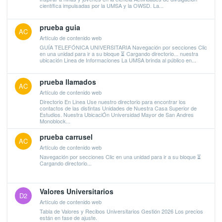
científica impulsadas por la UMSA y la OWSD. La...
prueba guia
AC
Artículo de contenido web
GUÍA TELEFÓNICA UNIVERSITARIA Navegación por secciones Clic
en una unidad para ir a su bloque ⏳ Cargando directorio... nuestra
ubicación Linea de Informaciones La UMSA brinda al público en...
prueba llamados
AC
Artículo de contenido web
Directorio En Linea Use nuestro directorio para encontrar los
contactos de las distintas Unidades de Nuestra Casa Superior de
Estudios. Nuestra UbicaciÓn Universidad Mayor de San Andres
Monoblock...
prueba carrusel
AC
Artículo de contenido web
Navegación por secciones Clic en una unidad para ir a su bloque ⏳
Cargando directorio...
Valores Universitarios
D2
Artículo de contenido web
Tabla de Valores y Recibos Universitarios Gestión 2026 Los precios
están en fase de ajuste.