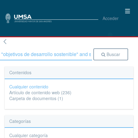
Acceder
Buscar
Contenidos
Cualquier contenido
Artículo de contenido web
(236)
Carpeta de documentos
(1)
Categorías
Cualquier categoría