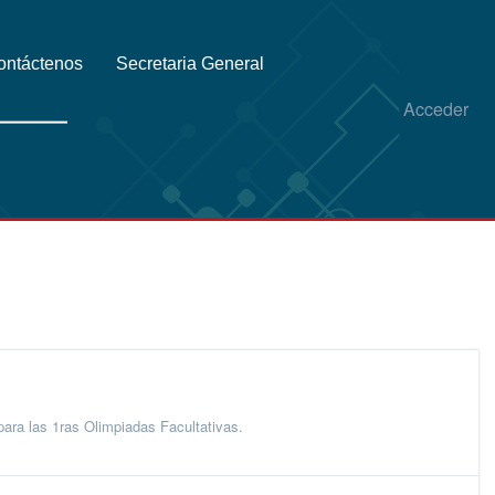
ontáctenos
Secretaria General
Acceder
ara las 1ras Olimpiadas Facultativas.