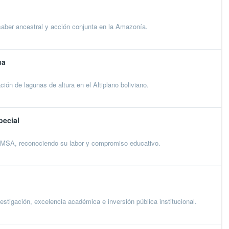
ber ancestral y acción conjunta en la Amazonía.
ua
ión de lagunas de altura en el Altiplano boliviano.
pecial
SA, reconociendo su labor y compromiso educativo.
tigación, excelencia académica e inversión pública institucional.