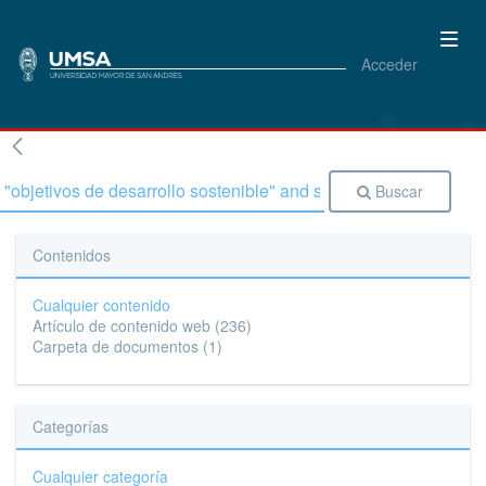
Acceder
Buscar
Contenidos
Cualquier contenido
Artículo de contenido web
(236)
Carpeta de documentos
(1)
Categorías
Cualquier categoría