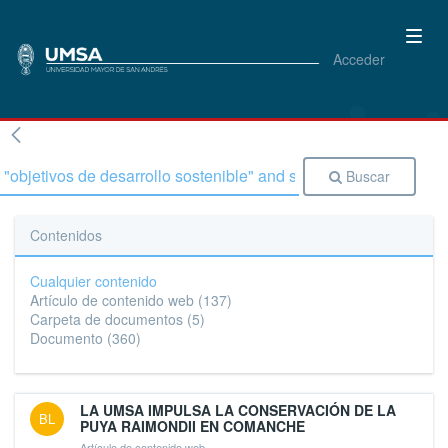
Acceder
Buscar
Contenidos
Cualquier contenido
Artículo de contenido web
(137)
Carpeta de documentos
(5)
Documento
(360)
LA UMSA IMPULSA LA CONSERVACIÓN DE LA
BL
PUYA RAIMONDII EN COMANCHE
Artículo de contenido web