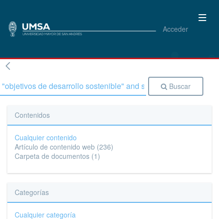
Acceder
Buscar
Contenidos
Cualquier contenido
Artículo de contenido web
(236)
Carpeta de documentos
(1)
Categorías
Cualquier categoría