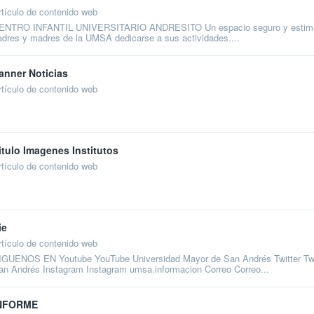
rtículo de contenido web
ENTRO INFANTIL UNIVERSITARIO ANDRESITO Un espacio seguro y estimulante 
adres y madres de la UMSA dedicarse a sus actividades....
anner Noticias
rtículo de contenido web
itulo Imagenes Institutos
rtículo de contenido web
ie
rtículo de contenido web
IGUENOS EN Youtube YouTube Universidad Mayor de San Andrés Twitter Tw
an Andrés Instagram Instagram umsa.informacion Correo Correo...
NFORME