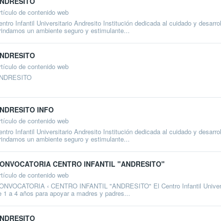
NDRESITO
rtículo de contenido web
entro Infantil Universitario Andresito Institución dedicada al cuidado y desarr
rindamos un ambiente seguro y estimulante...
NDRESITO
rtículo de contenido web
NDRESITO
NDRESITO INFO
rtículo de contenido web
entro Infantil Universitario Andresito Institución dedicada al cuidado y desarr
rindamos un ambiente seguro y estimulante...
ONVOCATORIA CENTRO INFANTIL "ANDRESITO"
rtículo de contenido web
ONVOCATORIA ‹ CENTRO INFANTIL "ANDRESITO" El Centro Infantil Universitar
e 1 a 4 años para apoyar a madres y padres...
NDRESITO