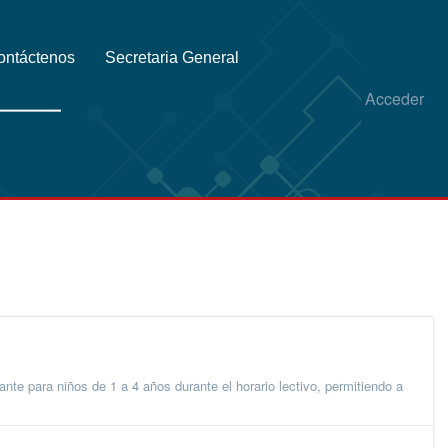
ontáctenos
Secretaria General
Acceder
ara niños de 1 a 4 años durante el horario lectivo, permitiendo a