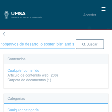
Acceder
Buscar
Contenidos
Cualquier contenido
Artículo de contenido web
(236)
Carpeta de documentos
(1)
Categorías
Cualquier categoría