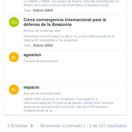
La UMSA y UMSS, con apoyo de Suecia, articulan investigación en
áreas clave para el desarrollo sostenible y la equidad social.
Topic:
Noticia UMSA
Crece convergencia internacional para la
GQ
defensa de la Amazonía
Artículo de contenido web
Posiciones concurrentes se dieron en el foro internacional de la
integración energética en la amazonia
Topic:
Noticia UMSA
agestion
BL
Carpeta de documentos
espacio
BL
Artículo de contenido web
UMSA 2025: Avances en Academia, Investigación e
Internacionalización El informe de gestión UMSA 2025 muestra
avances en actualización curricular, más de 9.000 titulados,
fortalecimiento de la...
5 Entradas
Mostrando el intervalo 1 - 5 de 237 resultados.