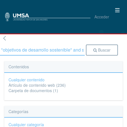
Acceder
Buscar
Contenidos
Cualquier contenido
Artículo de contenido web
(236)
Carpeta de documentos
(1)
Categorías
Cualquier categoría