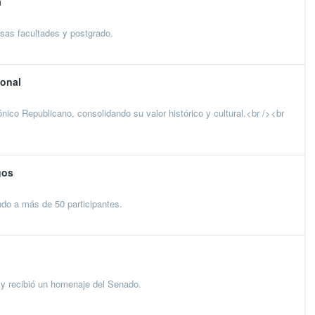
a
rsas facultades y postgrado.
ional
co Republicano, consolidando su valor histórico y cultural.<br /><br
gos
ndo a más de 50 participantes.
 recibió un homenaje del Senado.